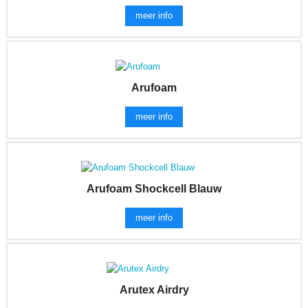
meer info
Arufoam
meer info
Arufoam Shockcell Blauw
meer info
Arutex Airdry