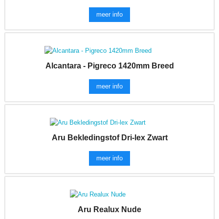
meer info
Alcantara - Pigreco 1420mm Breed
meer info
Aru Bekledingstof Dri-lex Zwart
meer info
Aru Realux Nude