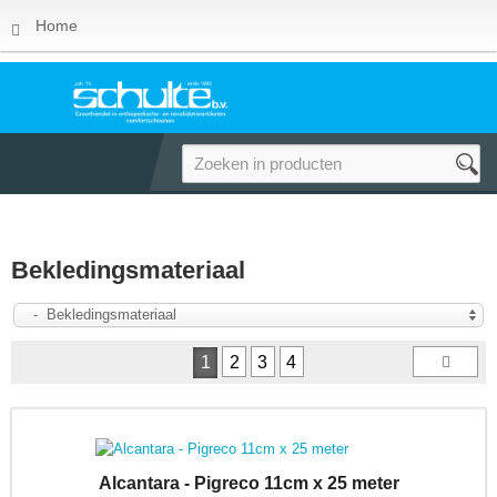
Home
Bekledingsmateriaal
- Bekledingsmateriaal
1
2
3
4
Alcantara - Pigreco 11cm x 25 meter