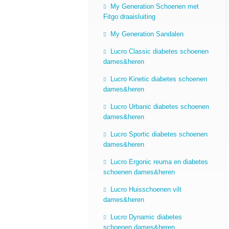
My Generation Schoenen met
Fitgo draaisluiting
My Generation Sandalen
Lucro Classic diabetes schoenen
dames&heren
Lucro Kinetic diabetes schoenen
dames&heren
Lucro Urbanic diabetes schoenen
dames&heren
Lucro Sportic diabetes schoenen
dames&heren
Lucro Ergonic reuma en diabetes
schoenen dames&heren
Lucro Huisschoenen vilt
dames&heren
Lucro Dynamic diabetes
schoenen dames&heren