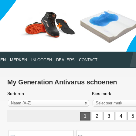
TEN
MERKEN
INLOGGEN
DEALERS
CONTACT
My Generation Antivarus schoenen
Sorteren
Kies merk
Naam (A-Z)
Selecteer merk
1
2
3
4
5