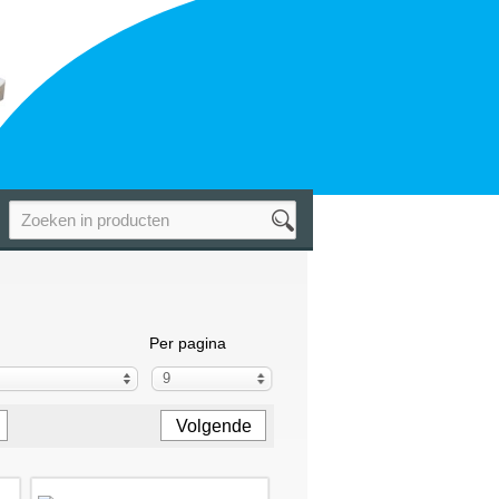
Per pagina
9
Volgende