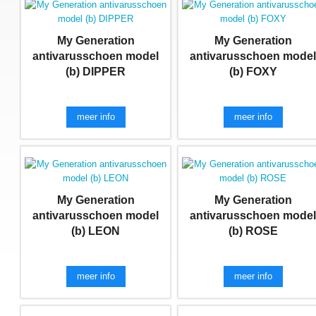
My Generation
My Generation
antivarusschoen model
antivarusschoen mode
(b) DIPPER
(b) FOXY
meer info
meer info
My Generation
My Generation
antivarusschoen model
antivarusschoen mode
(b) LEON
(b) ROSE
meer info
meer info