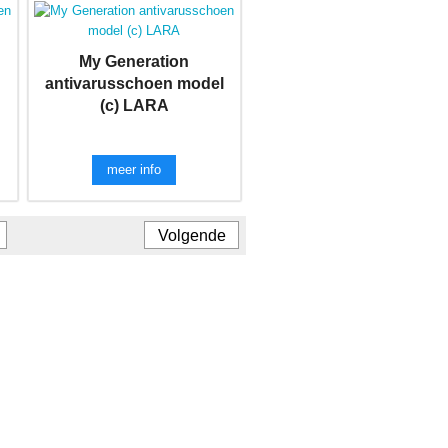
My Generation
antivarusschoen model
(c) LARA
meer info
Volgende