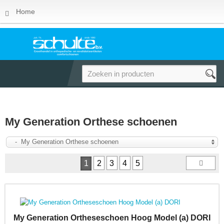
Home
My Generation Orthese schoenen
- My Generation Orthese schoenen
1
2
3
4
5
My Generation Ortheseschoen Hoog Model (a) DORI