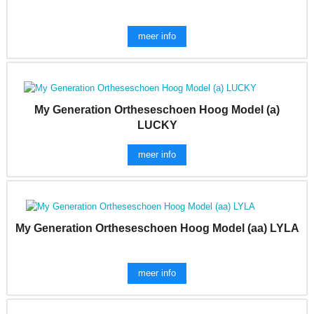
meer info
My Generation Ortheseschoen Hoog Model (a)
LUCKY
meer info
My Generation Ortheseschoen Hoog Model (aa) LYLA
meer info