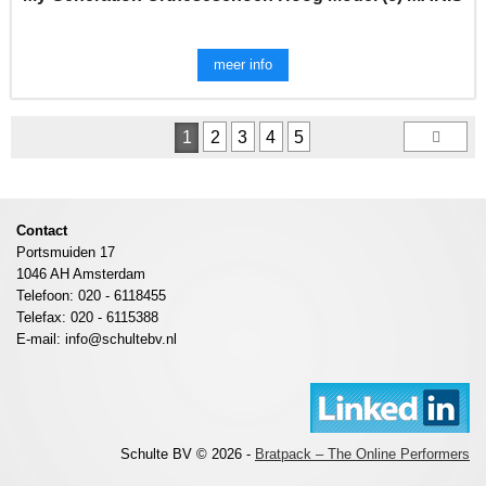
meer info
1
2
3
4
5
Contact
Portsmuiden 17
1046 AH Amsterdam
Telefoon: 020 - 6118455
Telefax: 020 - 6115388
E-mail: info@schultebv.nl
Schulte BV © 2026 -
Bratpack – The Online Performers