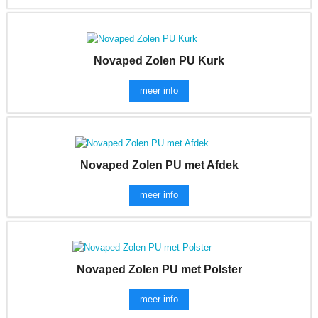
Novaped Zolen PU Kurk
meer info
Novaped Zolen PU met Afdek
meer info
Novaped Zolen PU met Polster
meer info