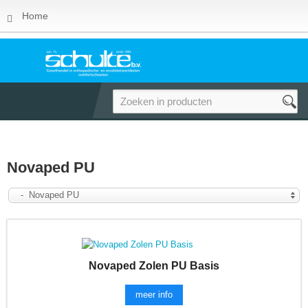
Home
Novaped PU
- Novaped PU
Novaped Zolen PU Basis
meer info