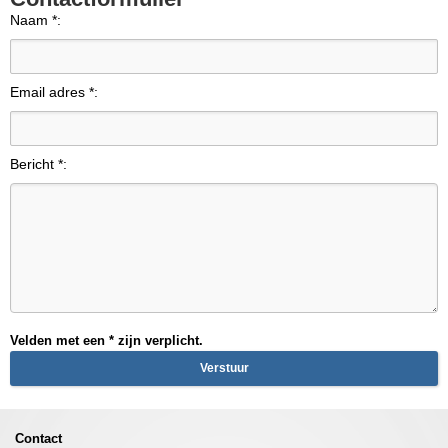
Naam *:
Email adres *:
Bericht *:
Velden met een * zijn verplicht.
Contact