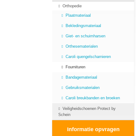
Orthopedie
Plaatmateriaal
Bekledingsmateriaal
Giet- en schuimharsen
Orthesematerialen
Caroli quengelscharnieren
Fournituren
Bandagemateriaal
Gebruiksmaterialen
Caroli breukbanden en broeken
Veiligheidschoenen Protect by
Schein
Informatie opvragen