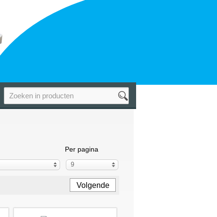
Per pagina
9
Volgende