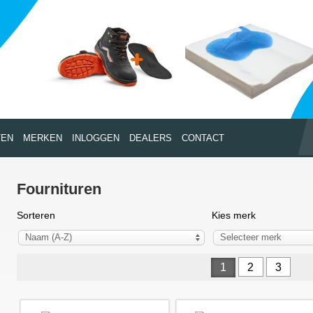
TEN
MERKEN
INLOGGEN
DEALERS
CONTACT
Fournituren
Sorteren
Kies merk
Naam (A-Z)
Selecteer merk
1
2
3