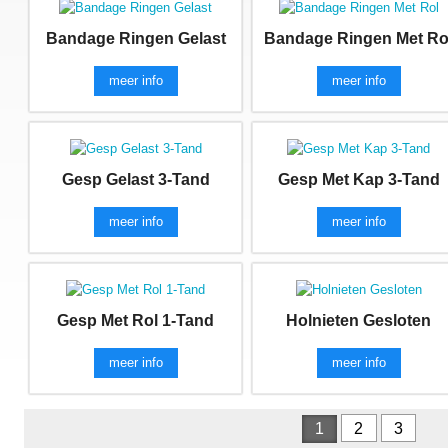
Bandage Ringen Gelast
Bandage Ringen Met Ro
meer info
meer info
Gesp Gelast 3-Tand
Gesp Met Kap 3-Tand
meer info
meer info
Gesp Met Rol 1-Tand
Holnieten Gesloten
meer info
meer info
1
2
3