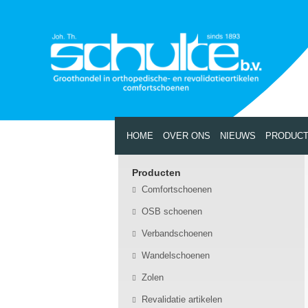
HOME
OVER ONS
NIEUWS
PRODUC
Producten
Comfortschoenen
OSB schoenen
Verbandschoenen
Wandelschoenen
Zolen
Revalidatie artikelen