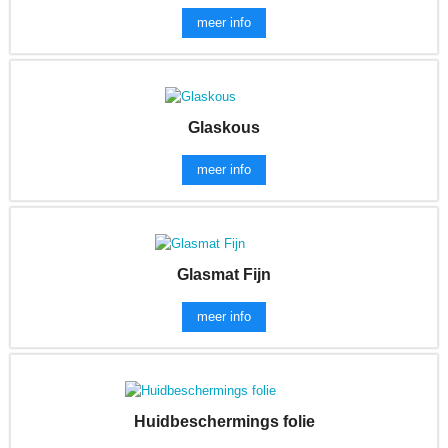
meer info
Glaskous
meer info
Glasmat Fijn
meer info
Huidbeschermings folie