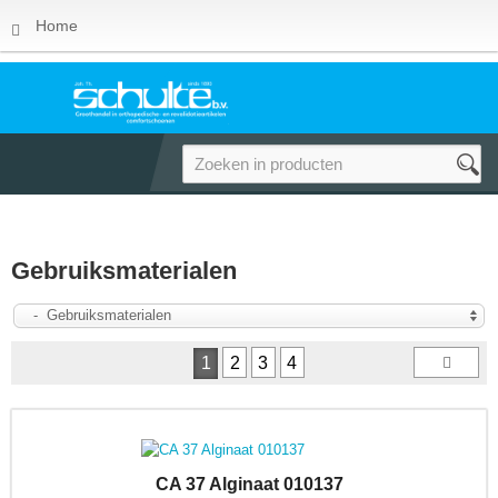
Home
Gebruiksmaterialen
- Gebruiksmaterialen
1
2
3
4
CA 37 Alginaat 010137