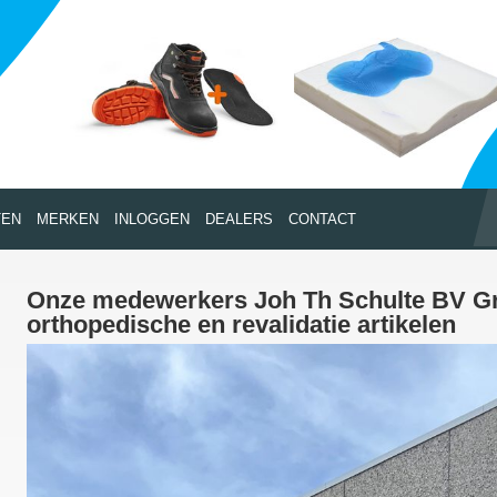
TEN
MERKEN
INLOGGEN
DEALERS
CONTACT
Onze medewerkers Joh Th Schulte BV Gr
orthopedische en revalidatie artikelen