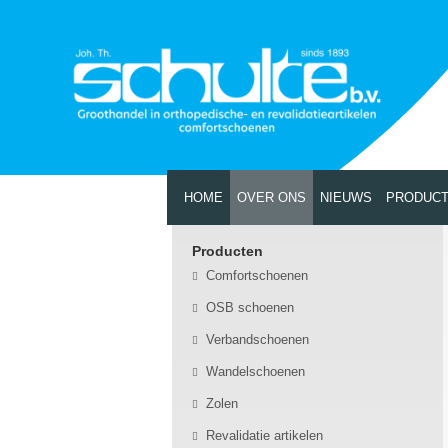
HOME
OVER ONS
NIEUWS
PRODUC
Producten
Comfortschoenen
OSB schoenen
Verbandschoenen
Wandelschoenen
Zolen
Revalidatie artikelen