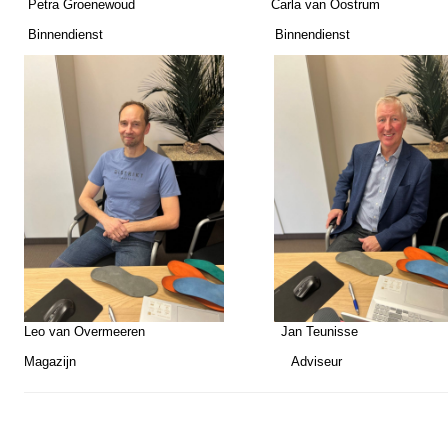
Petra Groenewoud Carla van Oostrum
Binnendienst Binnendienst
Leo van Overmeeren Jan Teunisse
Magazijn Adviseur