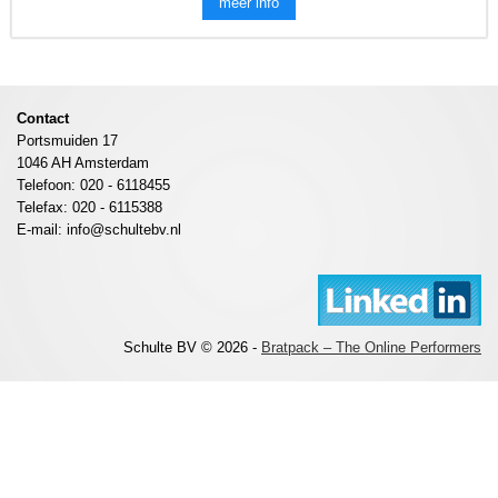
meer info
Contact
Portsmuiden 17
1046 AH Amsterdam
Telefoon: 020 - 6118455
Telefax: 020 - 6115388
E-mail: info@schultebv.nl
Schulte BV © 2026 -
Bratpack – The Online Performers