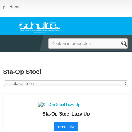
Home
Sta-Op Stoel
- Sta-Op Stoel
Sta-Op Stoel Lazy Up
meer info