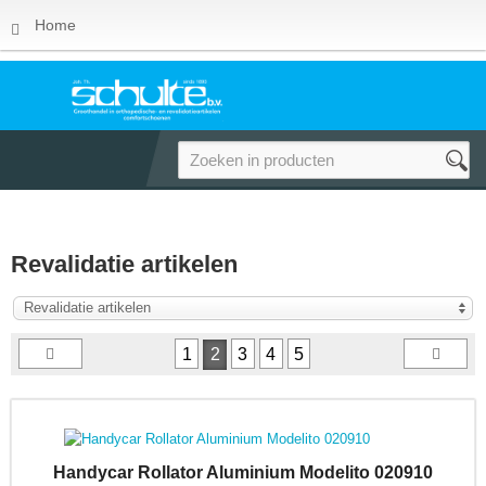
Home
Revalidatie artikelen
Revalidatie artikelen
1
2
3
4
5
Handycar Rollator Aluminium Modelito 020910