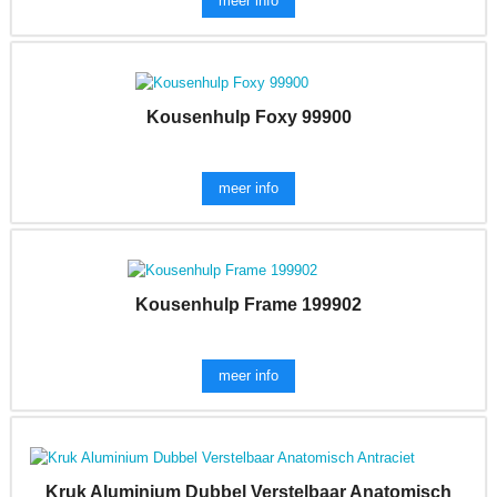
meer info
Kousenhulp Foxy 99900
meer info
Kousenhulp Frame 199902
meer info
Kruk Aluminium Dubbel Verstelbaar Anatomisch